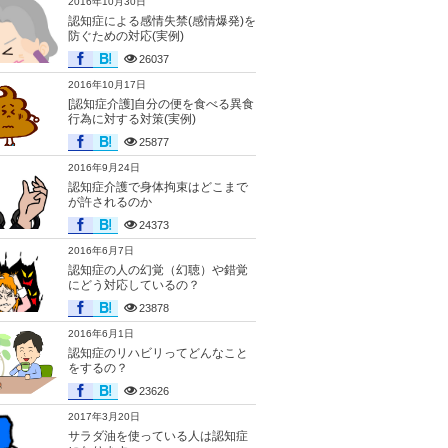
2016年10月30日
認知症による感情失禁(感情爆発)を
防ぐための対応(実例)
26037
2016年10月17日
[認知症介護]自分の便を食べる異食
行為に対する対策(実例)
25877
2016年9月24日
認知症介護で身体拘束はどこまで
が許されるのか
24373
2016年6月7日
認知症の人の幻覚（幻聴）や錯覚
にどう対応しているの？
23878
2016年6月1日
認知症のリハビリってどんなこと
をするの？
23626
2017年3月20日
サラダ油を使っている人は認知症