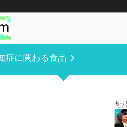
知症に関わる食品
もっ
1