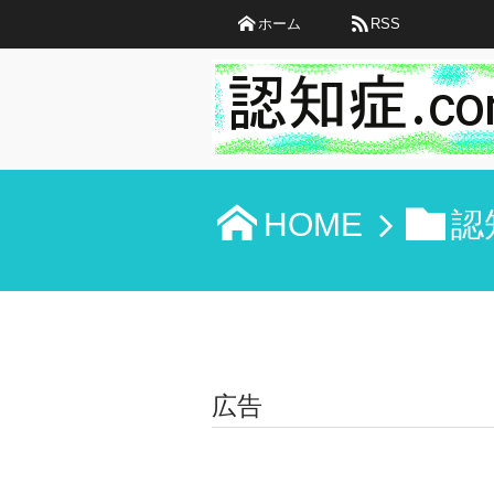
ホーム
RSS
HOME
認
広告