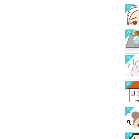
23
24
25
26
27
28