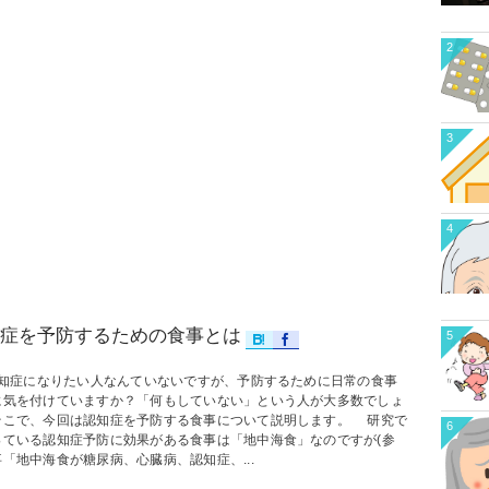
2
3
4
症を予防するための食事とは
5
症になりたい人なんていないですが、予防するために日常の食事
に気を付けていますか？「何もしていない」という人が大多数でしょ
そこで、今回は認知症を予防する食事について説明します。 研究で
6
っている認知症予防に効果がある食事は「地中海食」なのですが(参
「地中海食が糖尿病、心臓病、認知症、...