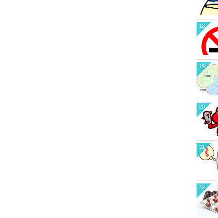
18
19
20
21
22