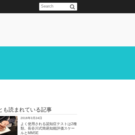
とも読まれている記事
2016年3月24日
よく使用される認知症テストは2種
類。長谷川式簡易知能評価スケー
ルとMMSE