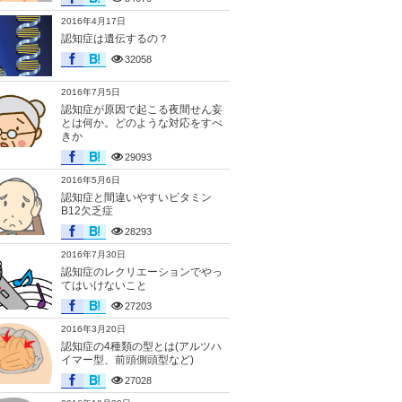
2016年4月17日
認知症は遺伝するの？
32058
2016年7月5日
認知症が原因で起こる夜間せん妄
とは何か。どのような対応をすべ
きか
29093
2016年5月6日
認知症と間違いやすいビタミン
B12欠乏症
28293
2016年7月30日
認知症のレクリエーションでやっ
てはいけないこと
27203
2016年3月20日
認知症の4種類の型とは(アルツハ
イマー型、前頭側頭型など)
27028