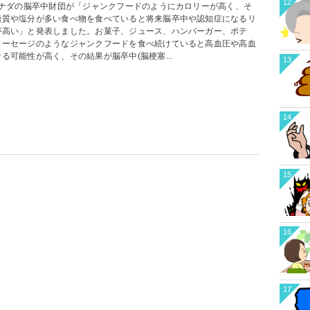
12
ダの脳卒中財団が「ジャンクフードのようにカロリーが高く、そ
糖質や塩分が多い食べ物を食べていると将来脳卒中や認知症になるリ
が高い」と発表しました。お菓子、ジュース、ハンバーガー、ポテ
ソーセージのようなジャンクフードを食べ続けていると高血圧や高血
る可能性が高く、その結果が脳卒中(脳梗塞...
13
14
15
16
17