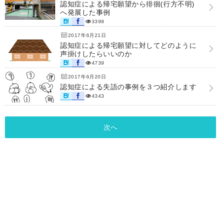
認知症による帰宅願望から徘徊(行方不明)
へ発展した事例
3398
2017年6月21日
認知症による帰宅願望に対してどのように
声掛けしたらいいのか
4739
2017年6月20日
認知症による失語の事例を３つ紹介します
4343
次へ