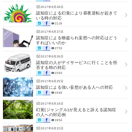
2017年6月28日
認知症による幻覚により昼夜逆転が起きて
いる時の対応
2128
2017年6月27日
認知症による物盗られ妄想への対応はどう
すればいいのか
2753
2017年6月26日
認知症の人がデイサービスに行くことを拒
否する時の対応
2393
2017年6月25日
認知症による強い妄想がある人への対応
1949
2017年6月24日
幻覚(ジャングル)が見えると訴える認知症
の人への対応例
1954
2017年6月22日