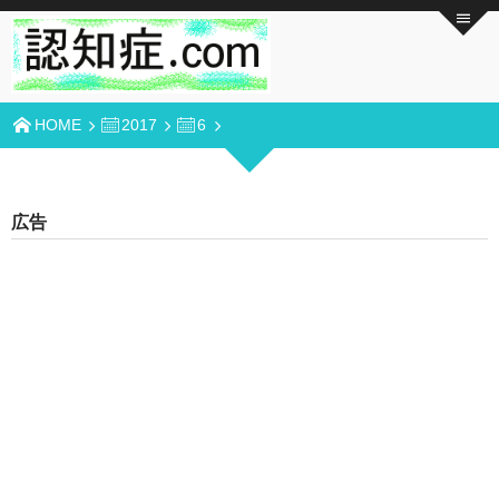
HOME
2017
6
広告