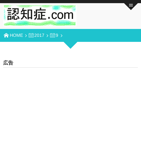
HOME
2017
9
広告