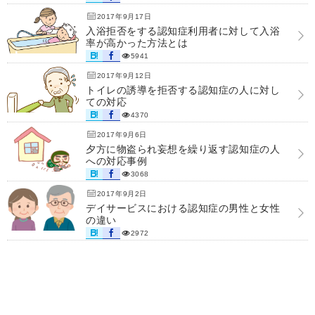
2017年9月17日
入浴拒否をする認知症利用者に対して入浴
率が高かった方法とは
5941
2017年9月12日
トイレの誘導を拒否する認知症の人に対し
ての対応
4370
2017年9月6日
夕方に物盗られ妄想を繰り返す認知症の人
への対応事例
3068
2017年9月2日
デイサービスにおける認知症の男性と女性
の違い
2972