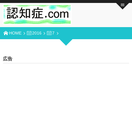
HOME
2016
7
広告