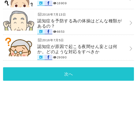
16909
2016年7月13日
認知症を予防する為の体操はどんな種類が
あるの？
6653
2016年7月5日
認知症が原因で起こる夜間せん妄とは何
か。どのような対応をすべきか
29090
次へ