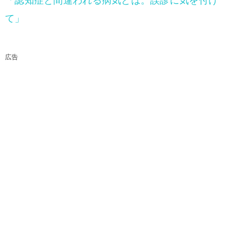
「認知症と間違われる病気とは。誤診に気を付け
て」
広告