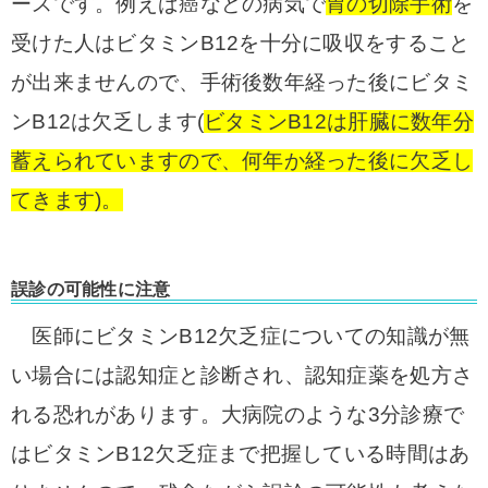
ースです。
例えば癌などの病気で
胃の切除手術
を
受けた人はビタミンB12を十分に吸収をすること
が出来ませんので、手術後数年経った後にビタミ
ンB12は欠乏します(
ビタミンB12は肝臓に数年分
蓄えられていますので、何年か経った後に欠乏し
てきます)。
誤診の可能性に注意
医師にビタミンB12欠乏症についての知識が無
い場合には認知症と診断され、認知症薬を処方さ
れる恐れがあります。
大病院のような3分診療で
はビタミンB12欠乏症まで把握している時間はあ