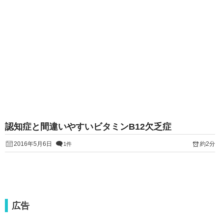
認知症と間違いやすいビタミンB12欠乏症
2016年5月6日
約2分
1件
広告