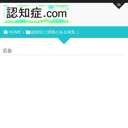
HOME
認知症に関係がある病気
広告