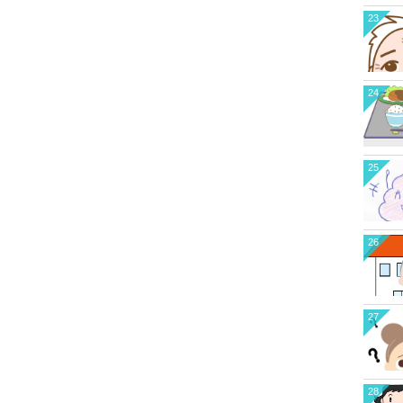
23
24
25
26
27
28