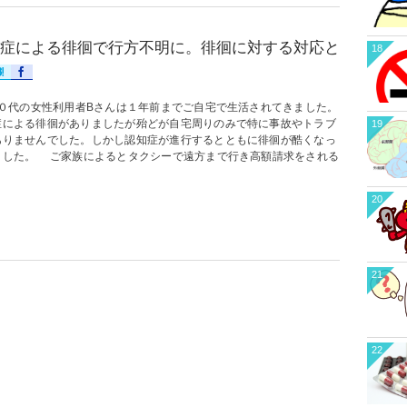
症による徘徊で行方不明に。徘徊に対する対応と
18
代の女性利用者Bさんは１年前までご自宅で生活されてきました。
症による徘徊がありましたが殆どが自宅周りのみで特に事故やトラブ
19
ありませんでした。しかし認知症が進行するとともに徘徊が酷くなっ
ました。 ご家族によるとタクシーで遠方まで行き高額請求をされる
20
21
22