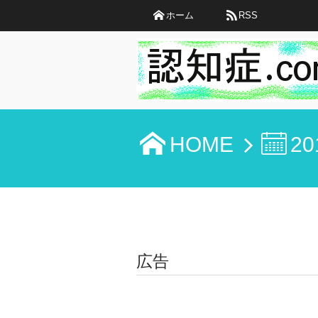
ホーム
RSS
HOME
20
広告