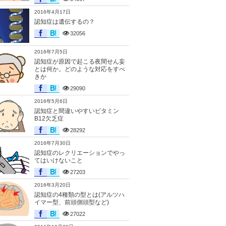
2016年4月17日
認知症は遺伝するの？
32056
2016年7月5日
認知症が原因で起こる夜間せん妄
とは何か。どのような対応をすべ
きか
29090
2016年5月6日
認知症と間違いやすいビタミン
B12欠乏症
28292
2016年7月30日
認知症のレクリエーションでやっ
てはいけないこと
27203
2016年3月20日
認知症の4種類の型とは(アルツハ
イマー型、前頭側頭型など)
27022