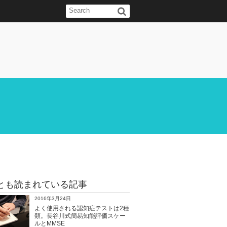
とも読まれている記事
2016年3月24日
よく使用される認知症テストは2種
類。長谷川式簡易知能評価スケー
ルとMMSE