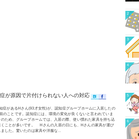
2
3
4
症が原因で片付けられない人への対応
5
症があるHさん(93才女性)が、認知症グループホームに入居したの
年前のことです。認知症には、環境の変化が良くないと言われていま
そのため、グループホームでは、入居の際、使い慣れた家具を持ち込
6
頂くことが多いです。 Hさんの入居の日にも、Hさんの家具が運び
ました。驚いたのは家具や洋服な...