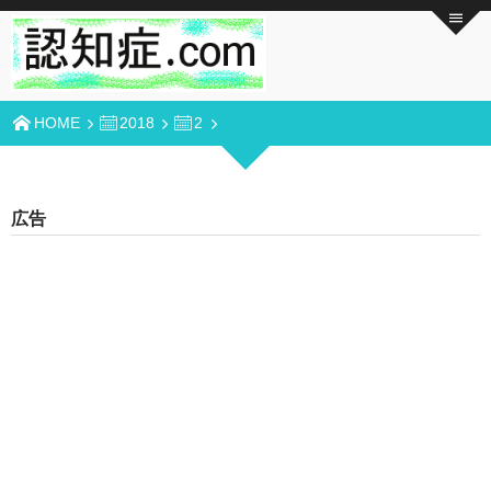
HOME
2018
2
広告