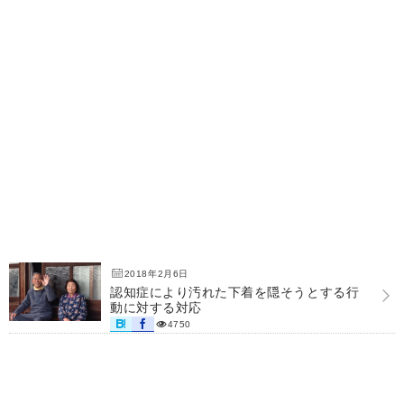
2018年2月6日
認知症により汚れた下着を隠そうとする行
動に対する対応
4750