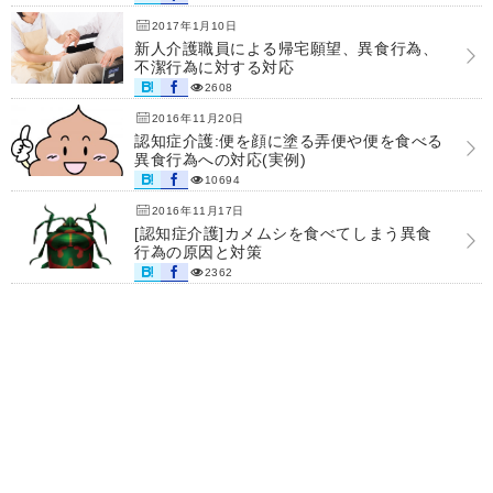
2017年1月10日
新人介護職員による帰宅願望、異食行為、
不潔行為に対する対応
2608
2016年11月20日
認知症介護:便を顔に塗る弄便や便を食べる
異食行為への対応(実例)
10694
2016年11月17日
[認知症介護]カメムシを食べてしまう異食
行為の原因と対策
2362