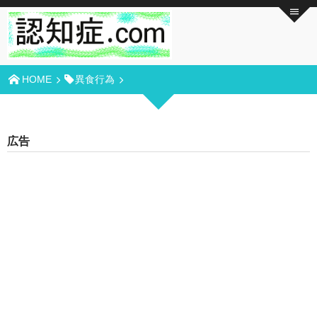
HOME
異食行為
広告