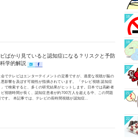
18
19
ビばかり見ていると認知症になる？リスクと予防
科学的解説
20
社会でテレビはエンターテイメントの定番ですが、過度な視聴が脳の
に悪影響を及ぼす可能性が指摘されています。 「テレビ視聴 認知症
ク」で検索すると、多くの研究結果がヒットします。日本では高齢者
レビ視聴時間が長く、認知症患者が約700万人を超える中、この問題
21
です。 本記事では、テレビの長時間視聴が認知症...
22