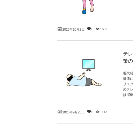
0
1602
2025年10月2日
テレ
策の
現代
健康
リス
のテ
は深刻
0
1113
2025年9月23日