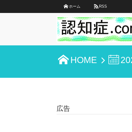
ホーム
RSS
HOME
20
広告