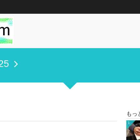
25
もっ
1