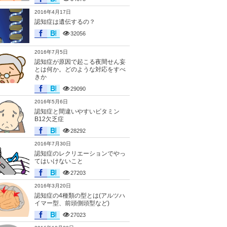
2016年4月17日
認知症は遺伝するの？
32056
2016年7月5日
認知症が原因で起こる夜間せん妄
とは何か。どのような対応をすべ
きか
29090
2016年5月6日
認知症と間違いやすいビタミン
B12欠乏症
28292
2016年7月30日
認知症のレクリエーションでやっ
てはいけないこと
27203
2016年3月20日
認知症の4種類の型とは(アルツハ
イマー型、前頭側頭型など)
27023