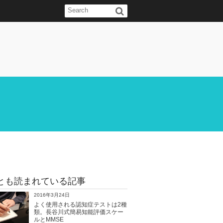
とも読まれている記事
2016年3月24日
よく使用される認知症テストは2種
類。長谷川式簡易知能評価スケー
ルとMMSE