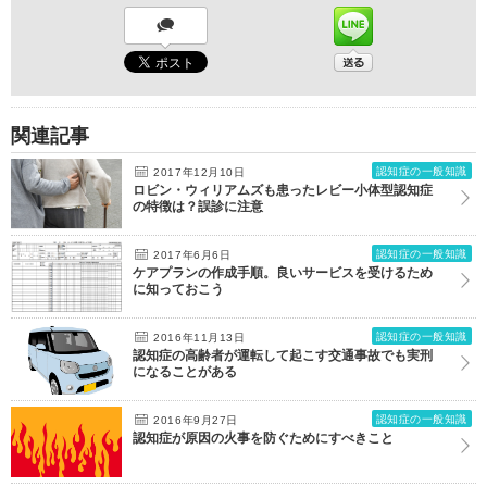
関連記事
認知症の一般知識
2017年12月10日
ロビン・ウィリアムズも患ったレビー小体型認知症
の特徴は？誤診に注意
認知症の一般知識
2017年6月6日
ケアプランの作成手順。良いサービスを受けるため
に知っておこう
認知症の一般知識
2016年11月13日
認知症の高齢者が運転して起こす交通事故でも実刑
になることがある
認知症の一般知識
2016年9月27日
認知症が原因の火事を防ぐためにすべきこと