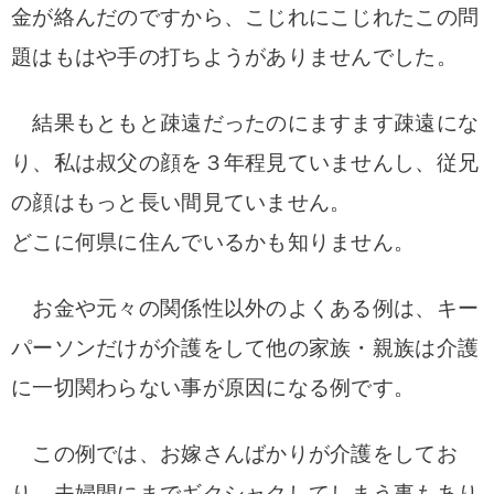
金が絡んだのですから、こじれにこじれたこの問
題はもはや手の打ちようがありませんでした。
結果もともと疎遠だったのにますます疎遠にな
り、私は叔父の顔を３年程見ていませんし、従兄
の顔はもっと長い間見ていません。
どこに何県に住んでいるかも知りません。
お金や元々の関係性以外のよくある例は、キー
パーソンだけが介護をして他の家族・親族は介護
に一切関わらない事が原因になる例です。
この例では、お嫁さんばかりが介護をしてお
り、夫婦間にまでギクシャクしてしまう事もあり