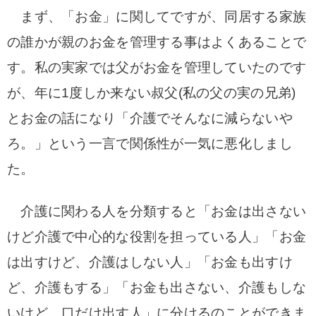
まず、「お金」に関してですが、同居する家族
の誰かが親のお金を管理する事はよくあることで
す。私の実家では父がお金を管理していたのです
が、年に1度しか来ない叔父(私の父の実の兄弟)
とお金の話になり「介護でそんなに減らないや
ろ。」という一言で関係性が一気に悪化しまし
た。
介護に関わる人を分類すると「お金は出さない
けど介護で中心的な役割を担っている人」「お金
は出すけど、介護はしない人」「お金も出すけ
ど、介護もする」「お金も出さない、介護もしな
いけど、口だけ出す人」に分けるのことができま