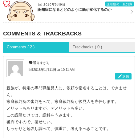
認知症の一般知識
2016年9月9日
認知症になるとどのように脳が変化するのか
COMMENTS & TRACKBACKS
Comments ( 2 )
Trackbacks ( 0 )
通りすがり
2018年1月11日 at 10:11 AM
返信
親族が、特定の専門職後見人に、依頼や指名することは、できませ
ん。
家庭裁判所の審判をへて、家庭裁判所が後見人を専任します。
メリットもありますが、デメリットも多い。
この説明だけでは、誤解をうみます。
審判ですので、覆せない。
しっかりと勉強し調べて、慎重に、考えるべきことです。