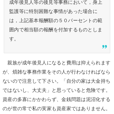
成年後見人等の後見等事務において，身上
監護等に特別困難な事情があった場合に
は，上記基本報酬額の５０パーセントの範
囲内で相当額の報酬を付加するものとしま
す。
親族が成年後見人になると費用は抑えられます
が、煩雑な事務作業をその人が行わなければなら
ないので注意して下さい。「自分の家は大金持ち
ではないし、大丈夫」と思っていると危険です。
資産の多寡にかかわらず、金銭問題は泥沼化する
のが世の常で私の実家も資産家ではありません。