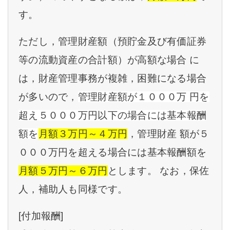
す。
ただし，管理財産額（預貯金及び有価証券
等の流動資産の合計額）が高額な場合 に
は，財産管理事務が複雑，困難になる場合
が多いので，
管理財産額が１０００万 円を
超え５０００万円以下の場合には基本報酬
額を
月額３万円～４万円
，管理財産 額が５
０００万円を超える場合には基本報酬額を
月額５万円～６万円
とします。 なお，保佐
人，補助人も同様です。
[付加報酬]