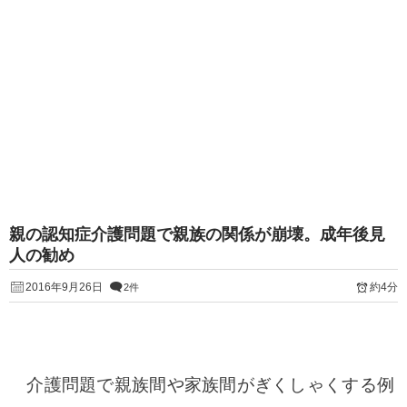
親の認知症介護問題で親族の関係が崩壊。成年後見
人の勧め
2016年9月26日
約4分
2件
介護問題で親族間や家族間がぎくしゃくする例