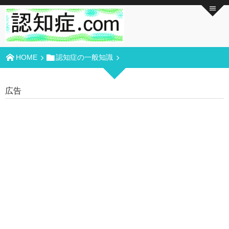
HOME
認知症の一般知識
広告