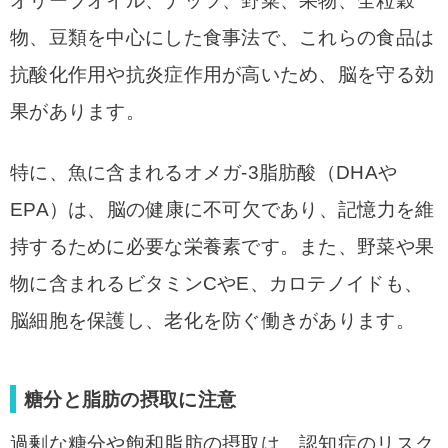
オリーブオイル、ナッツ、野菜、果物、全粒穀
物、豆類を中心にした食事法で、これらの食品は
抗酸化作用や抗炎症作用が高いため、脳を守る効
果があります。
特に、魚に含まれるオメガ-3脂肪酸（DHAや
EPA）は、脳の健康に不可欠であり、記憶力を維
持するために必要な栄養素です。また、野菜や果
物に含まれるビタミンCやE、カロテノイドも、
脳細胞を保護し、老化を防ぐ働きがあります。
糖分と脂肪の摂取に注意
過剰な糖分や飽和脂肪の摂取は、認知症のリスク