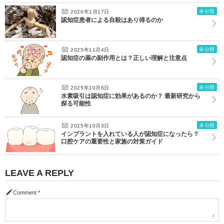
未分類
2026年1月17日
認知症患者による自殺はあり得るのか
未分類
2025年11月4日
認知症の薬の副作用とは？正しい理解と注意点
未分類
2025年10月6日
水素吸引は認知症に効果があるのか？ 最新研究から
探る可能性
未分類
2025年10月3日
インプラントを入れている人が認知症になったら？
口腔ケアの重要性と家族の対策ガイド
LEAVE A REPLY
Comment
*