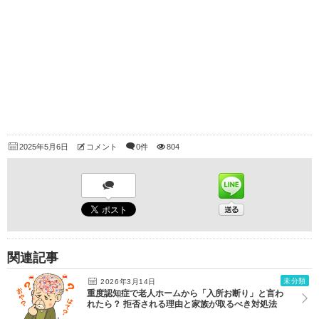
2025年5月6日
コメント
0件
804
関連記事
未分類
2026年3月14日
重度認知症で老人ホームから「入所お断り」と言わ
れたら？ 拒否される理由と家族が取るべき対処法