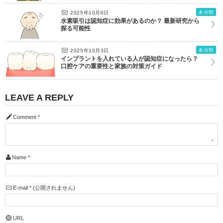
未分類
2025年10月6日
水素吸引は認知症に効果があるのか？ 最新研究から
探る可能性
未分類
2025年10月3日
インプラントを入れている人が認知症になったら？
口腔ケアの重要性と家族の対策ガイド
LEAVE A REPLY
Comment
*
Name
*
E-mail
*
(公開されません)
URL