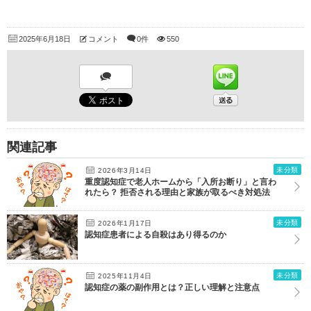
2025年6月18日
コメント
0件
550
関連記事
未分類
2026年3月14日
重度認知症で老人ホームから「入所お断り」と言わ
れたら？ 拒否される理由と家族が取るべき対処法
未分類
2026年1月17日
認知症患者による自殺はあり得るのか
未分類
2025年11月4日
認知症の薬の副作用とは？正しい理解と注意点