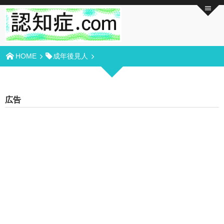
HOME
成年後見人
広告