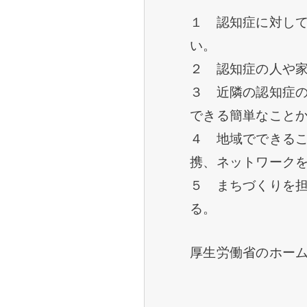
１ 認知症に対し
い。
２ 認知症の人や
３ 近隣の認知症
できる簡単なこと
４ 地域でできる
携、ネットワーク
５ まちづくりを
る。
厚生労働省のホー