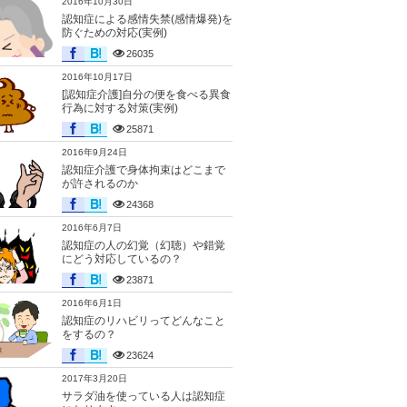
2016年10月30日
認知症による感情失禁(感情爆発)を
防ぐための対応(実例)
26035
2016年10月17日
[認知症介護]自分の便を食べる異食
行為に対する対策(実例)
25871
2016年9月24日
認知症介護で身体拘束はどこまで
が許されるのか
24368
2016年6月7日
認知症の人の幻覚（幻聴）や錯覚
にどう対応しているの？
23871
2016年6月1日
認知症のリハビリってどんなこと
をするの？
23624
2017年3月20日
サラダ油を使っている人は認知症