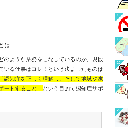
18
19
とは
どのような業務をこなしているのか。
現段
20
ている仕事はコレ！という決まったものは
「認知症を正しく理解し、そして地域や家
21
ポートすること」
という目的で認知症サポ
22