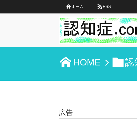
ホーム
RSS
HOME
認
広告