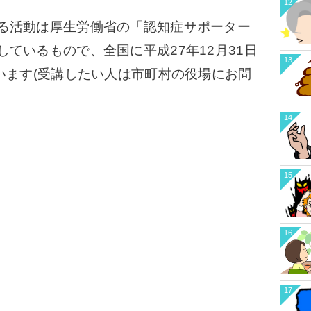
12
る活動は厚生労働省の「認知症サポーター
ているもので、全国に平成27年12月31日
13
います(受講したい人は市町村の役場にお問
14
15
16
17