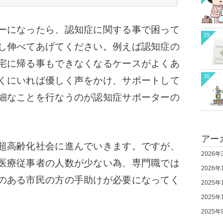
ーになったら、
認知症に関する事で困って
29
し伸べてあげてください。
例えば認知症の
宅に帰る事もできなくなるケースがよくあ
30
くにいれば優しく声をかけ、
サポートして
細なことを行なうのが認知症サポーターの
アー
超高齢化社会に進んでいきます。
ですが、
2026年
医療従事者の人数が少ない為、専門職では
2026年
のある市民の方の手助けが必要になってく
2025年
2025年
2025年