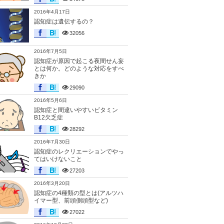
2016年4月17日
認知症は遺伝するの？
32056
2016年7月5日
認知症が原因で起こる夜間せん妄
とは何か。どのような対応をすべ
きか
29090
2016年5月6日
認知症と間違いやすいビタミン
B12欠乏症
28292
2016年7月30日
認知症のレクリエーションでやっ
てはいけないこと
27203
2016年3月20日
認知症の4種類の型とは(アルツハ
イマー型、前頭側頭型など)
27022