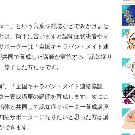
7
ター」という言葉を雑誌などでみかけませ
8
とは、簡単に言いますと認知症状患者やそ
サポーターは「全国キャラバン・メイト連
)が共同で養成した講師が実施する「認知症サ
9
、修了した方たちです。
ず、「全国キャラバン・メイト連絡協議
10
ター養成講座の講師を育成します。
次にこ
治体と共同して認知症サポーター養成講座
11
知症サポーターになりたいと思った方は講
ができます。