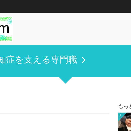
知症を支える専門職
もっ
1