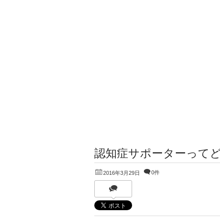
認知症サポーターって
0件
2016年3月29日