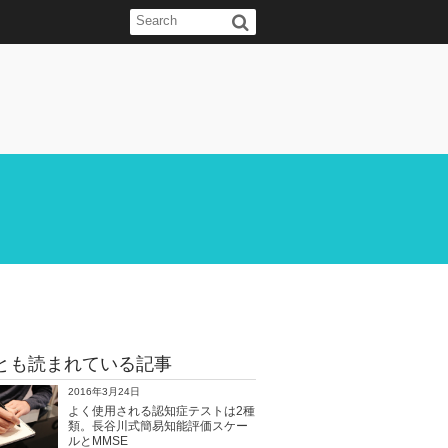
とも読まれている記事
2016年3月24日
よく使用される認知症テストは2種
類。長谷川式簡易知能評価スケー
ルとMMSE