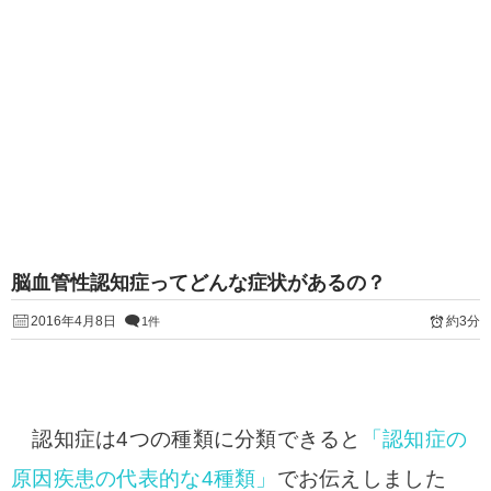
脳血管性認知症ってどんな症状があるの？
2016年4月8日
約3分
1件
認知症は4つの種類に分類できると
「
認知症の
原因疾患の代表的な4種類
」
でお伝えしました