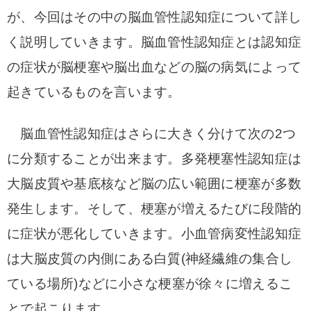
が、今回はその中の脳血管性認知症について詳し
く説明していきます。
脳血管性認知症とは認知症
の症状が脳梗塞や脳出血などの脳の病気によって
起きているものを言います。
脳血管性認知症はさらに大きく分けて次の2つ
に分類することが出来ます。
多発梗塞性認知症は
大脳皮質や基底核など脳の広い範囲に梗塞が多数
発生します。
そして、梗塞が増えるたびに段階的
に症状が悪化していきます。
小血管病変性認知症
は大脳皮質の内側にある白質(神経繊維の集合し
ている場所)などに小さな梗塞が徐々
に増えるこ
とで起こります。