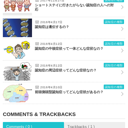
認知症の種類
2017年12月27日
ショートステイに行きたがらない認知症の人への対
応
認知症の種類
2016年4月17日
認知症は遺伝するの？
認知症の種類
2016年4月12日
認知症の中核症状って一体どんな症状なの？
認知症の種類
2016年4月12日
認知症の周辺症状ってどんな症状なの？
認知症の種類
2016年4月10日
前頭側頭型認知症ってどんな症状があるの？
COMMENTS & TRACKBACKS
Comments ( 0 )
Trackbacks ( 1 )