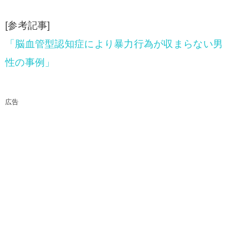
[参考記事]
「脳血管型認知症により暴力行為が収まらない男
性の事例」
広告