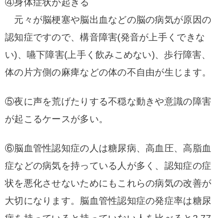
④
身体症状が起きる
元々が脳梗塞や脳出血などの脳の病気が原因の
認知症ですので、構音障害(発音が上手くできな
い)、嚥下障害(上手く飲みこめない)、歩行障害、
体の片方側の麻痺などの体の不自由が生じます。
⑤夜に声を荒げたりする不穏な動きや意識の障害
が起こるケースが多い。
⑥脳血管性認知症の人は糖尿病、高血圧、高脂血
症などの病気を持っている人が多く、認知症の症
状を悪化させないためにもこれらの病気の改善が
大切になります。脳
血管性認知症の発症率は糖尿