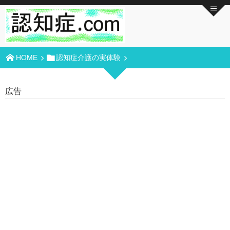
HOME
認知症介護の実体験
広告