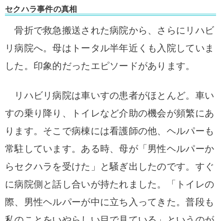
セクハラ事件の真相
骨折で救急搬送された病院から、さらにリハビ
リ病院へ。母はトータル半年近くも入院していま
した。
印象的だったエピソードがあります。
リハビリ病院は車いすの患者がほとんど。車い
すの乗り降り、トイレなど介助の機会が頻繁にあ
ります。
そこで病棟には看護師の他、ヘルパーも
常駐しています。
ある時、母が「男性ヘルパーか
らセクハラを受けた」と騒ぎ出したのです。
すぐ
に病院側と話し合いが持たれました。
「トイレの
際、男性ヘルパーが中に立ち入ってきた。普段も
私のことをいやらしい目で見ている」というのが