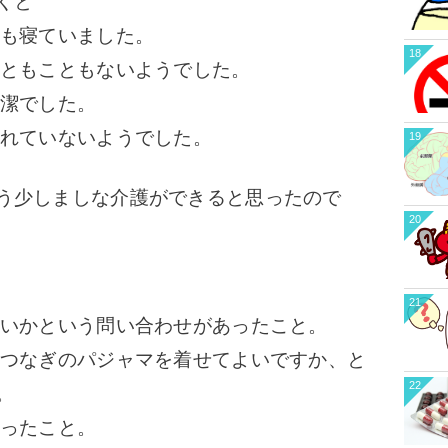
くと
つも寝ていました。
18
こともこともないようでした。
不潔でした。
入れていないようでした。
19
う少しましな介護ができると思ったので
20
21
よいかという問い合わせがあったこと。
、つなぎのパジャマを着せてよいですか、と
22
。
いったこと。