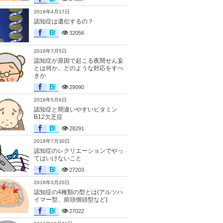
2016年4月17日
認知症は遺伝するの？
32056
2016年7月5日
認知症が原因で起こる夜間せん妄
とは何か。どのような対応をすべ
きか
29090
2016年5月6日
認知症と間違いやすいビタミン
B12欠乏症
28291
2016年7月30日
認知症のレクリエーションでやっ
てはいけないこと
27203
2016年3月20日
認知症の4種類の型とは(アルツハ
イマー型、前頭側頭型など)
27022