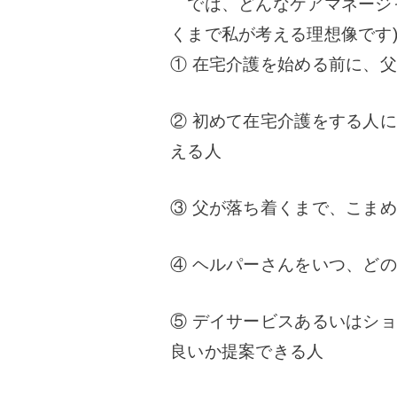
では、どんなケアマネージャ
くまで私が考える理想像です
① 在宅介護を始める前に、
② 初めて在宅介護をする人
える人
③ 父が落ち着くまで、こま
④ ヘルパーさんをいつ、ど
⑤ デイサービスあるいはシ
良いか提案できる人