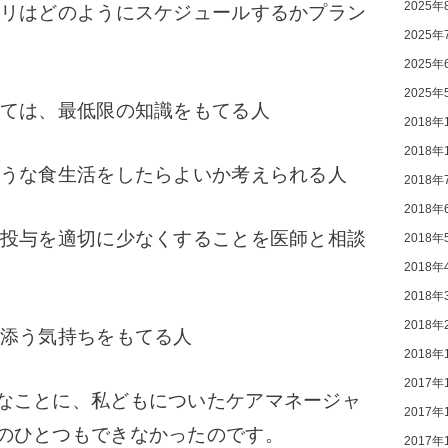
2025年
ビリはどのようにスケジュールするかプラン
2025年
2025年
2025年
いては、最低限の知識をもてる人
2018年
2018年
ような食生活をしたらよいか考えられる人
2018年
2018年
の投与を適切に少なくすることを医師と相談
2018年
2018年
2018年
2018年
り添う気持ちをもてる人
2018年
2017年
なことに、私どもについたケアマネージャ
2017年
のひとつもできなかったのです。
2017年