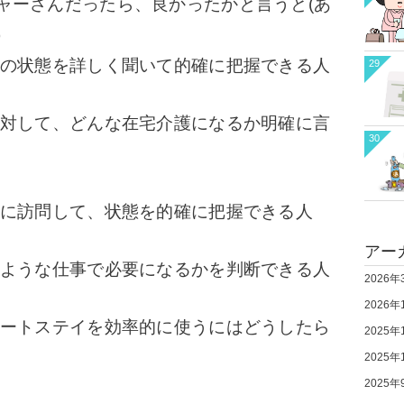
ーさんだったら、良かったかと言うと(あ
)
父の状態を詳しく聞いて的確に把握できる人
29
に対して、どんな在宅介護になるか明確に言
30
めに訪問して、状態を的確に把握できる人
アー
のような仕事で必要になるかを判断できる人
2026年
2026年
ョートステイを効率的に使うにはどうしたら
2025年
2025年
2025年