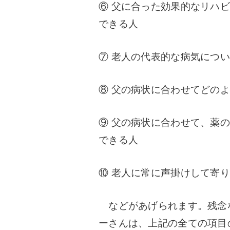
⑥ 父に合った効果的なリハ
できる人
⑦ 老人の代表的な病気につ
⑧ 父の病状に合わせてどの
⑨ 父の病状に合わせて、薬
できる人
⑩ 老人に常に声掛けして寄
などがあげられます。残念
ーさんは、上記の全ての項目