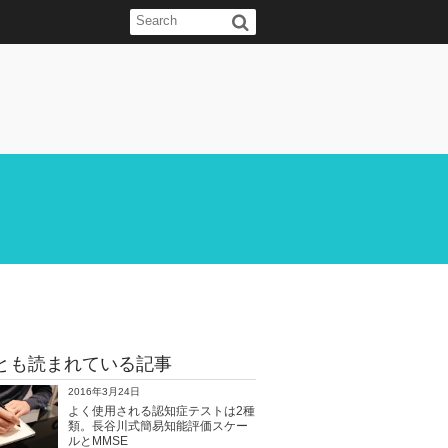
とも読まれている記事
2016年3月24日
よく使用される認知症テストは2種
類。長谷川式簡易知能評価スケー
ルとMMSE