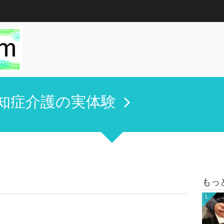
知症介護の実体験
もっ
1