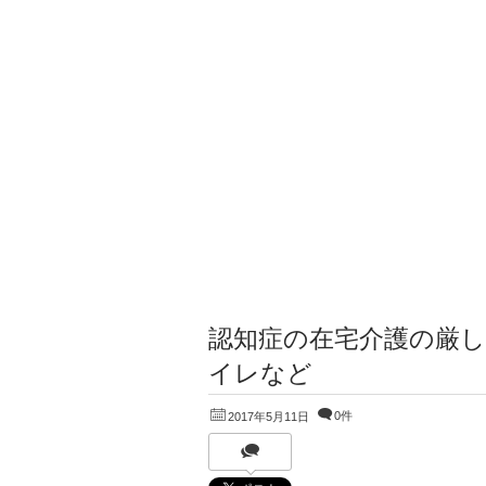
認知症の在宅介護の厳し
イレなど
0件
2017年5月11日