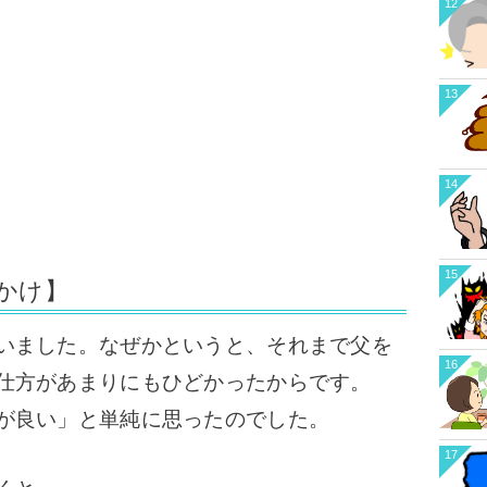
12
13
14
15
かけ】
いました。なぜかというと、それまで父を
16
仕方があまりにもひどかったからです。
が良い」と単純に思ったのでした。
17