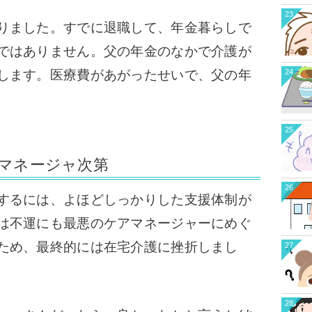
23
りました。すでに退職して、年金暮らしで
ではありません。父の年金のなかで介護が
24
します。医療費があがったせいで、父の年
25
マネージャ次第
26
するには、よほどしっかりした支援体制が
は不運にも最悪のケアマネージャーにめぐ
ため、最終的には在宅介護に挫折しまし
27
28