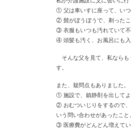
私が介護施設に父に会いに行
① 父は車いすに座って、い
② 髭がぼうぼうで、剃った
③ 衣服もいつも汚れていて
④ 頭髪も汚く、お風呂にも
そんな父を見て、私ならも
す。
また、疑問点もありました。
① 施設で、鎮静剤を出して
② おむついじりをするので
いう問い合わせがあったこと
③ 医療費がどんどん増えて