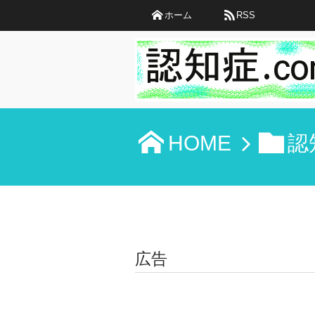
ホーム
RSS
HOME
認
広告