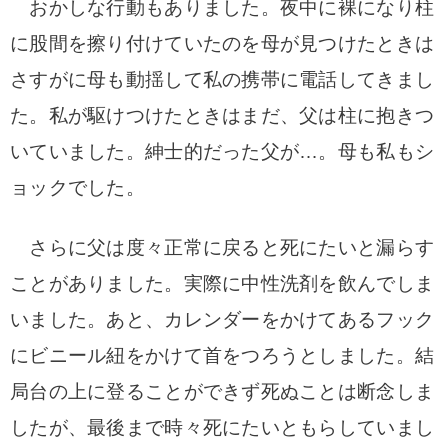
おかしな行動もありました。
夜中に裸になり柱
に股間を擦り付けていたのを母が見つけたときは
さすがに母も動揺して
私の携帯に電話してきまし
た。私が駆けつけたときはまだ、父は柱に抱きつ
いていました。
紳士的だった父が…。母も私もシ
ョックでした。
さらに父は度々正常に戻ると死にたいと漏らす
ことがありました。実際に中性洗剤を飲んでしま
いました。あと、カレンダーをかけてあるフック
にビニール紐をかけて首をつろうとしました。結
局台の上に登ることができず死ぬことは断念しま
したが、最後まで時々死にたいともらしていまし