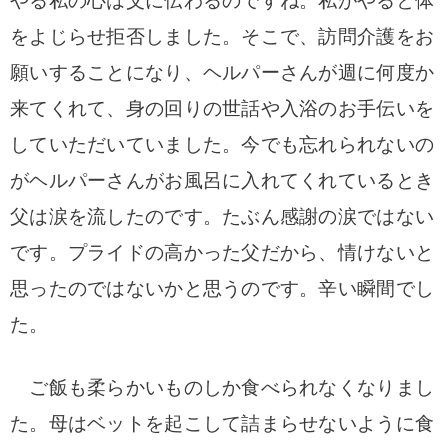
やる私の心は父に伝わるのですね。私がやると体
をよじらせ拒否しました。
そこで、訪問介護をお
願いすることになり、ヘルパーさんが週に何度か
来てくれて
、身の回りの世話や入浴のお手伝いを
していただいていました。今でも忘れられないの
がヘルパーさんがお風呂に入れてくれているとき
父は涙を流したのです。たぶん感謝の涙ではない
です。プライドの高かった父だから、情け
ないと
思ったのではないかと思うのです。辛い瞬間でし
た。
ご飯も柔らかいものしか食べられなくなりまし
た。母はベットを起こして
詰まらせないように食