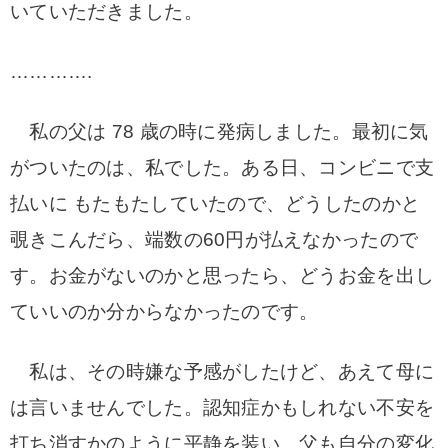
いていただきました。
………….
私の父は 78 歳の時に発病しました。最初に気
がついたのは、私でした。
ある日、コンビニで支
払いに もたもたしていたので、どうしたのかと
覗きこんだら、端数の60
円が払えなかったので
す。お金がないのかと思ったら、どうお金を出し
ていいのか分からなかった
のです。
私は、その時嫌な予感がしたけど、あえて母に
は言いませんでした。
認知症かもしれない不安を
打ち消すかのように平静を装い、父も自分の変化