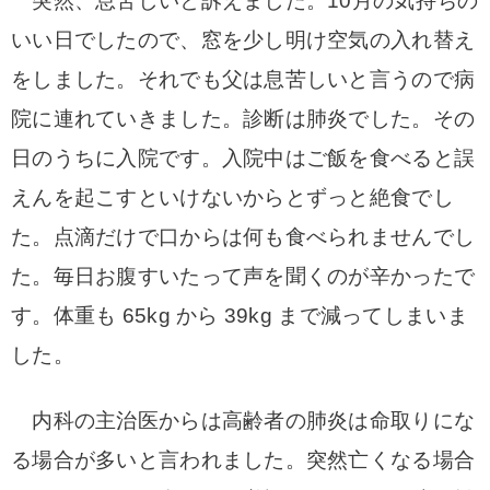
突然、息苦しいと訴えました。10月の気持ちの
いい日でしたので、窓を少し明け空気の入
れ替え
をしました。それでも父は息苦しいと言うので病
院に連れていきました。
診断は肺炎でした。その
日のうちに入院です。入院中はご飯を食べると誤
えんを起こすといけないからとずっと絶食でし
た。点滴だけで口からは何も食べられませんでし
た。毎日お腹すいたって声を聞くのが辛かったで
す。体重も 65kg から 39kg まで減ってしまいま
した。
内科の主治医からは高齢者の肺炎は命取りにな
る場合が多いと言われました。突然亡くなる場合