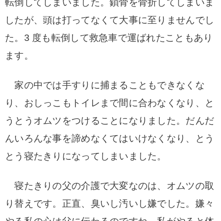
転倒してしまいました。鎖骨を骨折してしまいま
したが、頭は打ってなくて大事に至りま
せんでし
た。3 度も転倒して救急車で運ばれたこともあり
ます。
家の中では手すりに捕
まることもできなくな
り、おしっこもトイレまで間に合わなくなり、と
うとうオムツをつけ
ることになりました。だんだ
んいろんな事を諦めなくてはいけなくなり、とう
とう寝たきりになっ
てしまいました。
寝たきりの父の介護で大変なのは、オムツの取
り替えです。正直、臭いし汚いし嫌でした。
嫌々