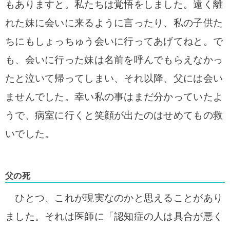
もありますと。
私たちは覚悟をしました。遠く離
れた妹に会いに来るように言ったり、私の子供た
ちにもしょっち
ゅう会いに行ってあげてねと。
で
も、会いに行った妹は名前を呼んでもらえなかっ
たと泣いて帰ってしまい、それ以降、
父には会い
ませんでした。
幸い私の事はまだ分かっていたよ
うで、病室に行くと笑顔が出たのはせめて
もの救
いでした。
父の死
ひとつ、これが現実なのかと思えることがあり
ました。それは医師に「認知症の人は具合が悪く