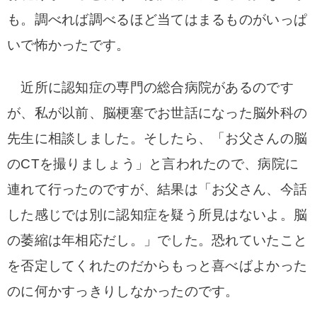
も。調べれば調べるほど当てはまるものがいっぱ
いで
怖かったです。
近所に認知症の専門の総合病院があるのです
が、私が以前、脳梗塞でお世話になった脳外科の
先生に相談しました。そしたら、「お父さんの脳
のCTを撮りましょう」と言われたので、病院に
連れて行ったのですが、結
果は「お父さん、今話
した感じでは別に認知症を疑う所見はないよ。脳
の萎縮は年相応だ
し。」でした。恐れていたこと
を否定してくれたのだからもっと喜べばよかった
のに何かす
っきりしなかったのです。