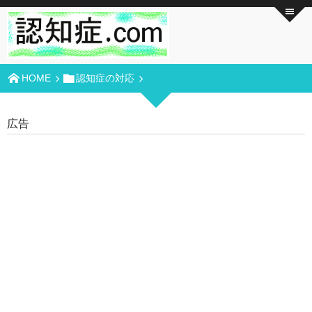
HOME
認知症の対応
広告