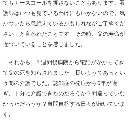
ても
ナースコールを押さないこともあります。看
護師はいつも見ているわけにもいかないので。気
がついたら
息絶えているかもしれながご了承くだ
さい」と言われたことです。
その時、父の寿命が
近づいていることを感じました。
それから、2 週間後病院から電話がかかってき
て父の死を知らされました。
長いようであっとい
う間の介護でした。認知症の発症
から5年が過
ぎ、十分に介護できたのだろうか？間違っていな
かっただろうか？
自問自答する日々が続いていま
す。