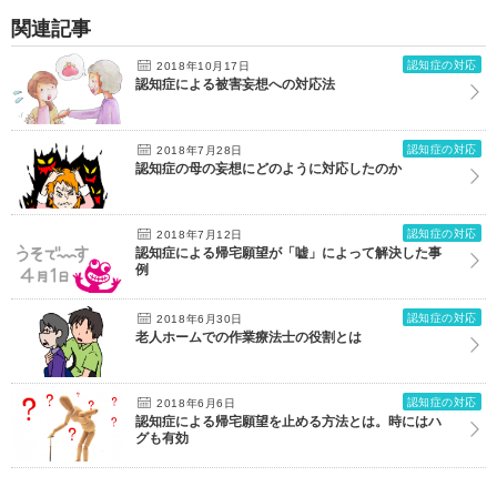
関連記事
認知症の対応
2018年10月17日
認知症による被害妄想への対応法
認知症の対応
2018年7月28日
認知症の母の妄想にどのように対応したのか
認知症の対応
2018年7月12日
認知症による帰宅願望が「嘘」によって解決した事
例
認知症の対応
2018年6月30日
老人ホームでの作業療法士の役割とは
認知症の対応
2018年6月6日
認知症による帰宅願望を止める方法とは。時にはハ
グも有効