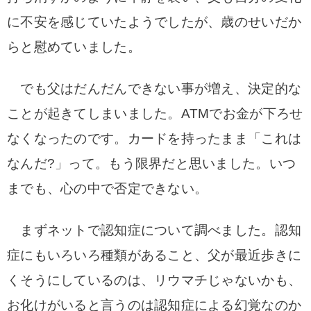
に不安を
感じていたようでしたが、歳のせいだか
らと慰めていました。
でも父はだんだんできない事が増え、決定的な
ことが起きてしまいました。ATMでお金が下ろせ
なくなったのです。
カードを持ったまま「これは
なんだ?」って。もう限界だと思いました。いつ
までも、
心の中で否定できない。
まずネットで認知症について調べました。認知
症にも
いろいろ種類があること、父が最近歩きに
くそうにしているのは、リウマチじゃないかも、
お化けがいると言うのは認知症による幻覚なのか