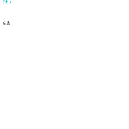
性」
広告