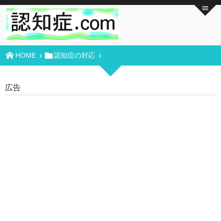
HOME
認知症の対応
広告