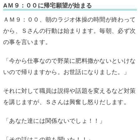
AＭ９：００に帰宅願望が始まる
ＡＭ９：００、朝のラジオ体操の時間が終わって
から、Ｓさんの行動は
始まります。毎朝、必ず次
の事を言います。
「今から仕事なので野菜に肥料撒かないといけな
いので帰りますから。お世話になりました。」
それに対して職員は説得や話題を変えるなど対策
を講じますが、Ｓさんは興奮し怒りだします。
「あなた達には関係ないでしょ！！」
「その話はこの前も聞いた！！」