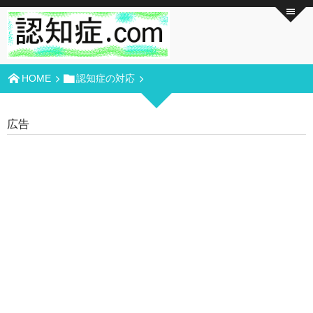
HOME
認知症の対応
広告