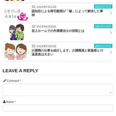
認知症の対応
2018年7月12日
認知症による帰宅願望が「嘘」によって解決した事
例
認知症の対応
2018年6月30日
老人ホームでの作業療法士の役割とは
認知症の対応
2018年5月25日
介護職の仕事を紹介します。介護職員と家族様との
温度差は大きい
LEAVE A REPLY
Comment
*
Name
*