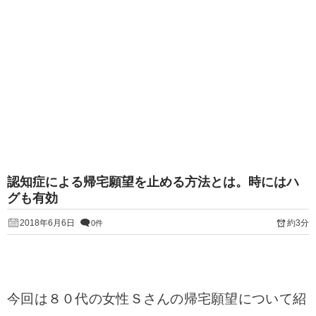
認知症による帰宅願望を止める方法とは。時にはハ
グも有効
2018年6月6日
約3分
0件
今回は８０代の女性Ｓさんの帰宅願望
について紹