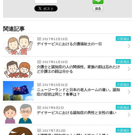
関連記事
介護施設
2017年12月13日
デイサービスにおける介護福祉士の一日
介護施設
2017年11月10日
介護士と認知症の人の関係性。家族の顔は忘れたけ
ど介護士の顔は分かる
介護施設
2017年10月31日
ニュージーランドと日本の老人ホームの違い。認知
症の症状は同じ？食事は？
介護施設
2017年9月2日
デイサービスにおける認知症の男性と女性の違い
介護施設
2017年7月13日