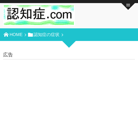
HOME
認知症の症状
広告