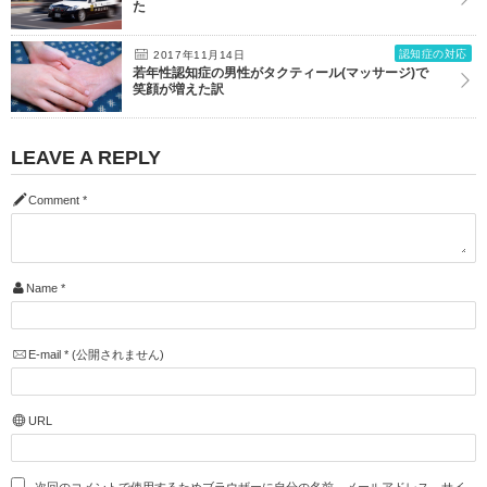
た
認知症の対応
2017年11月14日
若年性認知症の男性がタクティール(マッサージ)で
笑顔が増えた訳
LEAVE A REPLY
Comment
*
Name
*
E-mail
*
(公開されません)
URL