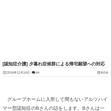
[認知症介護] 夕暮れ症候群による帰宅願望への対応
2016年12月14日
約3分
0件
グループホームに入所して間もないアルツハイ
マー型認知症のBさんの話をします。Bさんは一