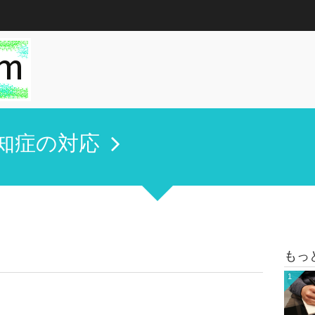
知症の対応
もっ
1