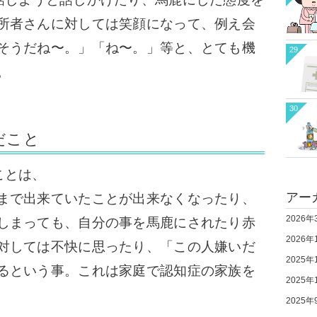
所者さんに対しては笑顔になって、例え会
そうだね〜。」「ね〜。」等と、とても機
29
。
30
だこと
ことは、
アー
まで出来ていたことが出来なくなったり、
2026年
しまっても、自分の事を馬鹿にされたり赤
2026年
対しては不快に思ったり、「この人嫌いだ
2025年
るという事。これは家庭で認知症の家族を
2025年
2025年