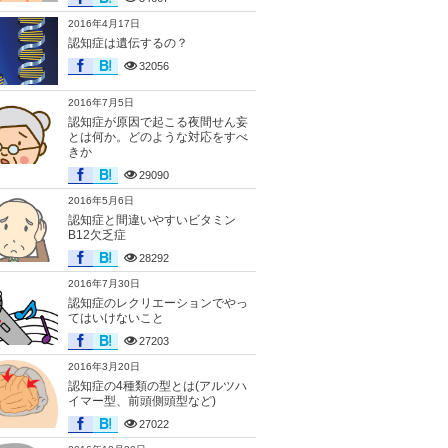
2016年4月17日
認知症は遺伝するの？
32056
2016年7月5日
認知症が原因で起こる夜間せん妄
とは何か。どのような対応をすべ
きか
29090
2016年5月6日
認知症と間違いやすいビタミン
B12欠乏症
28292
2016年7月30日
認知症のレクリエーションでやっ
てはいけないこと
27203
2016年3月20日
認知症の4種類の型とは(アルツハ
イマー型、前頭側頭型など)
27022