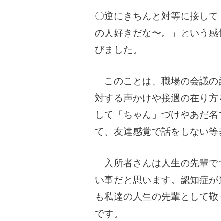
〇逆にきちんと対等に接して
の人好きだな〜。」という感
びました。
このことは、職場の会議の
対する声かけや接遇の在り方
して「ちゃん」づけやあだ名
て、友達感覚で話をしない等
入所者さんは人生の先輩で
い事だと思います。
認知症が
も私達の人生の先輩として敬
です。