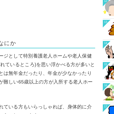
12
13
なにか
14
ージとして特別養護老人ホームや老人保健
ばれているところ)を思い浮かべる方が多いと
15
とは無年金だったり、年金が少なかったり
が難しい65歳以上の方が入所する老人ホー
16
れている方もいらっしゃれば、身体的に介
17