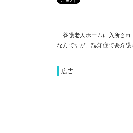
養護老人ホームに入所されて
な方ですが、認知症で要介護
広告