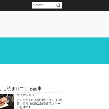
とも読まれている記事
2016年3月24日
よく使用される認知症テストは2種
類。長谷川式簡易知能評価スケー
ルとMMSE