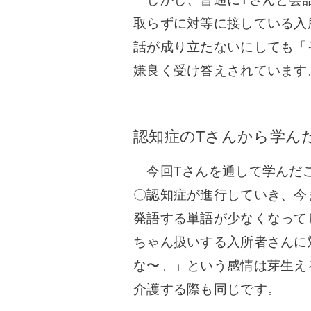
取らずに対等に接している入
話が成り立たないにしても「
嫌良く受け答えされています
認知症のTさんから学ん
今回Tさんを通して学んだ
〇認知症が進行していき、今
発語する単語が少なくなって
ちゃん扱いする入所者さんに
な〜。」という感情は芽生え
介護する際も同じです。