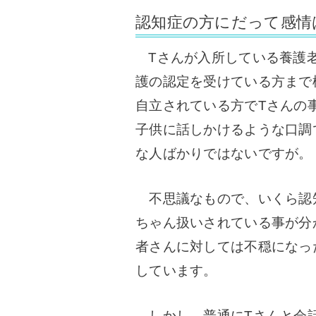
認知症の方にだって感情
Tさんが入所している養護老
護の認定を受けている方まで
自立されている方でTさんの
子供に話しかけるような口調
な人ばかりではないですが。
不思議なもので、いくら認
ちゃん扱いされている事が分
者さんに対しては不穏になっ
しています。
しかし、普通にTさんと会話