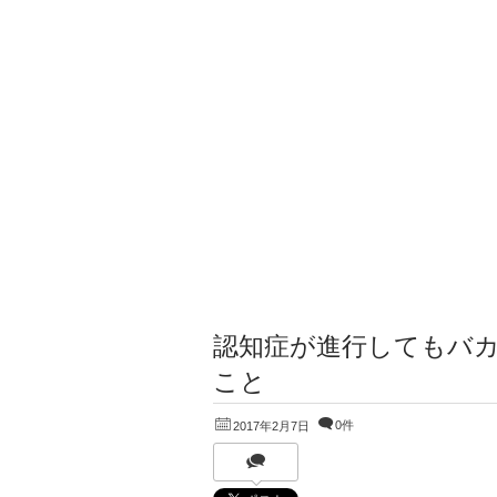
認知症が進行してもバ
こと
0件
2017年2月7日