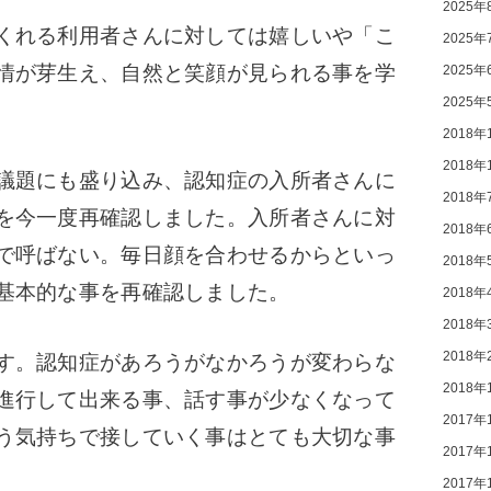
2025年
くれる利用者さんに対しては嬉しいや「こ
2025年
情が芽生え、自然と笑顔が見られる事を学
2025年
2025年
2018年
2018年
議題にも盛り込み、認知症の入所者さんに
2018年
を今一度再確認しました。
入所者さんに対
2018年
で呼ばない。
毎日顔を合わせるからといっ
2018年
基本的な事を再確認しました。
2018年
2018年
2018年
す。
認知症があろうがなかろうが変わらな
2018年
進行して出来る事、話す事が少なくなって
2017年
う気持ちで接していく事はとても大切な事
2017年
2017年