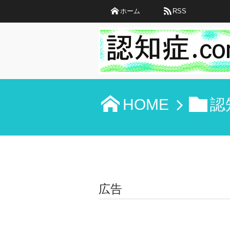
ホーム
RSS
HOME
認
広告