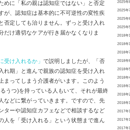
2025年
ために「私の親は認知症ではない」と否定
2025年
すが、認知症は基本的に不可逆性の変性疾
2025年
と否定しても治りません。ずっと受け入れ
2025年
分だけ適切なケアが行き届かなくなりま
2018年
2018年
2018年
に受け入れるか」
で説明しましたが、「否
2018年
2018年
入れ期」と進んで親族の認知症を受け入れ
2018年
止まってしまう介護者がいます。
このよう
2018年
よるうつ)を持っている人もいて、それが最終
2018年
人などに繋がっていきます。
ですので、先
2018年
ンターや認知症カフェなどで相談するなど
2017年
の人を「受け入れる」という状態まで進ん
2017年
2017年