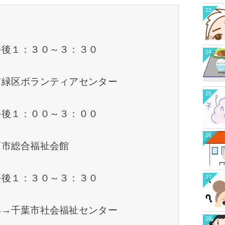
23
午後１：３０～３：３０
24
市緑区ボランティアセンター
25
午後１：００～３：００
26
戸市総合福祉会館
午後１：３０～３：３０
27
い→千葉市社会福祉センター
28