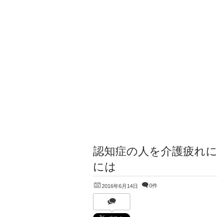
認知症の人を介護疲れ
には
0件
2016年6月14日