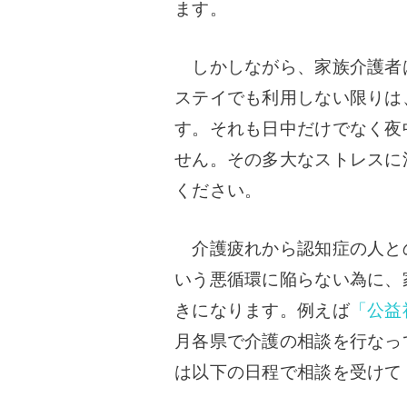
ます。
しかしながら、家族介護者
ステイでも利用しない限りは
す。それも日中だけでなく夜
せん。その多大なストレスに
ください。
介護疲れから認知症の人と
いう悪循環に陥らない為に、
きになります。例えば
「公益
月各県で介護の相談を行なっ
は以下の日程で相談を受けて