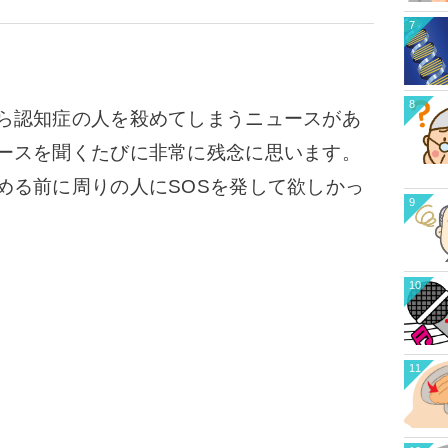
7
8
ら認知症の人を殺めてしまうニュースがあ
ースを聞くたびに非常に残念に思います。
める前に周りの人にSOSを発して欲しかっ
9
10
11