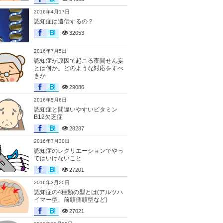
2016年4月17日
認知症は遺伝するの？
32053
2016年7月5日
認知症が原因で起こる夜間せん妄
とは何か。どのような対応をすべ
きか
29086
2016年5月6日
認知症と間違いやすいビタミン
B12欠乏症
28287
2016年7月30日
認知症のレクリエーションでやっ
てはいけないこと
27201
2016年3月20日
認知症の4種類の型とは(アルツハ
イマー型、前頭側頭型など)
27021