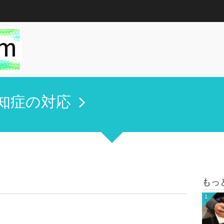
知症の対応
もっ
1