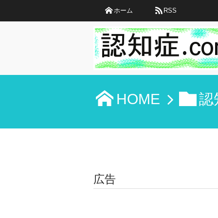
ホーム
RSS
HOME
認
広告