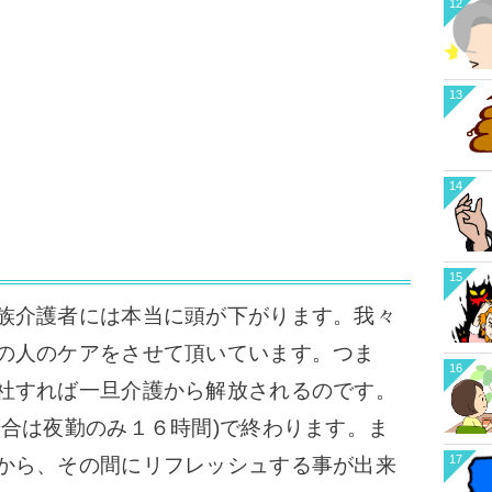
12
13
14
15
族介護者には本当に頭が下がります。我々
の人のケアをさせて頂いています。つま
16
社すれば一旦介護から解放されるのです。
場合は夜勤のみ１６時間)で終わります。ま
17
から、その間にリフレッシュする事が出来