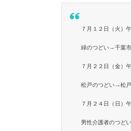
７月１２日（火）
緑のつどい→千葉
７月２２日（金）
松戸のつどい→松
７月２４日（日）
男性介護者のつど