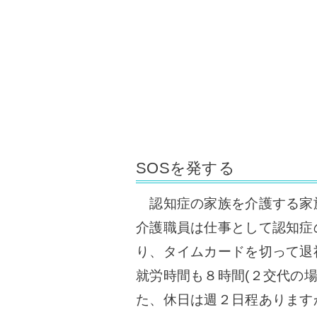
SOSを発する
認知症の家族を介護する家
介護職員は仕事として認知症
り、タイムカードを切って退
就労時間も８時間(２交代の
た、休日は週２日程あります