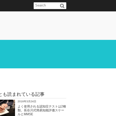
とも読まれている記事
2016年3月24日
よく使用される認知症テストは2種
類。長谷川式簡易知能評価スケー
ルとMMSE