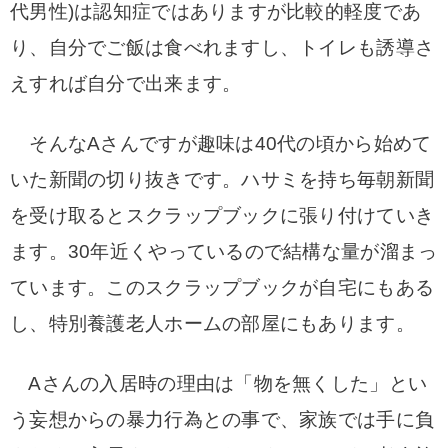
代男性)は認知症ではありますが
比較的軽度であ
り、自分でご飯は食べれますし、トイレも誘導さ
えすれば自分で出来ます。
そんなAさんですが趣味は40代の頃から始めて
いた新聞の切り抜きです。ハサミを持ち毎朝新聞
を受け取ると
スクラップブックに張り付けていき
ます。
30年近くやっているので結構な量が溜まっ
ています。このスクラップブックが自宅にもある
し、特別養護老人ホームの部屋にもあります。
Aさんの入居時の理由は「物を無くした」とい
う妄想からの暴力行為との事で、家族では手に負