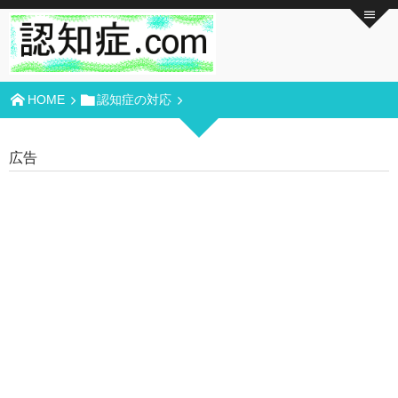
HOME
認知症の対応
広告