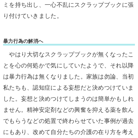
ミを持ち出し、
一心不乱にスクラップブックに張
り付けていきました。
暴力行為の解消へ
やはり大切なスクラップブックが無くなったこ
とを心の何処かで気にしていたようで、それ以降
は
暴力行為は無くなりました。
家族は勿論、当初
私たちも、認知症による妄想だと決めつけていま
した。妄想と決めつけてしまうのは簡単かも
しれ
ません。精神安定剤などの興奮を抑える薬を飲ん
でもらうなどの処置で終わらせていた事例が
過去
にもあり、改めて自分たちの介護の在り方を考え