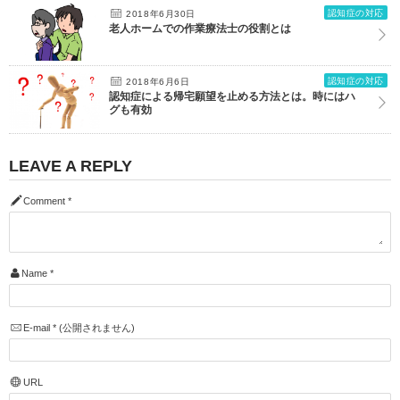
認知症の対応
2018年6月30日
老人ホームでの作業療法士の役割とは
認知症の対応
2018年6月6日
認知症による帰宅願望を止める方法とは。時にはハ
グも有効
LEAVE A REPLY
Comment
*
Name
*
E-mail
*
(公開されません)
URL