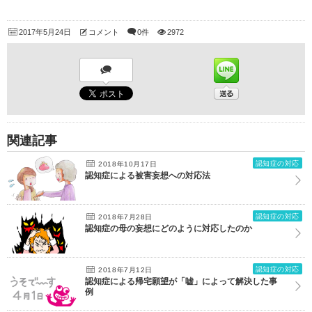
2017年5月24日
コメント
0件
2972
関連記事
認知症の対応
2018年10月17日
認知症による被害妄想への対応法
認知症の対応
2018年7月28日
認知症の母の妄想にどのように対応したのか
認知症の対応
2018年7月12日
認知症による帰宅願望が「嘘」によって解決した事
例