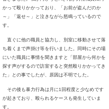
かって殴りかかっており、「お前が盗んだのか
～」「返せ～」と泣きながら怒鳴っているので
す。
直ぐに他の職員と協力し、別室に移動させて落
ち着くまで声掛け等を行いました。
同時にその場
にいた職員に事情を聞きますと「部屋から何かを
探す声がするので訪室すると突然殴りかかってき
た」との事でしたが、
原因は不明でした。
その後も暴力行為は月に1回程度と少なめです
が起きており、殴られるケースも発生していま
す。