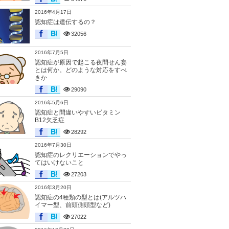
2016年4月17日
認知症は遺伝するの？
32056
2016年7月5日
認知症が原因で起こる夜間せん妄
とは何か。どのような対応をすべ
きか
29090
2016年5月6日
認知症と間違いやすいビタミン
B12欠乏症
28292
2016年7月30日
認知症のレクリエーションでやっ
てはいけないこと
27203
2016年3月20日
認知症の4種類の型とは(アルツハ
イマー型、前頭側頭型など)
27022