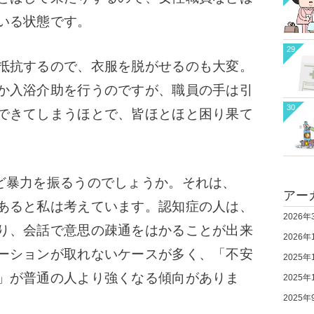
いる状態です。
29
抵抗するので、衣服を脱がせるのも大変。
か入浴介助を行うのですが、職員の手は引
30
できてしまうほとで、皆ほとほと困り果て
ど暴力を振るうのでしょうか。
それは、
アー
あると私は考えています。
認知症の人は、
2026年
り、会話で意思の疎通をはかることが出来
2026年
ーションが取れないケースが多く、「不安
2025年
」が普通の人より強くなる傾向がありま
2025年
2025年