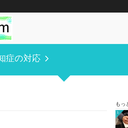
知症の対応
もっ
1