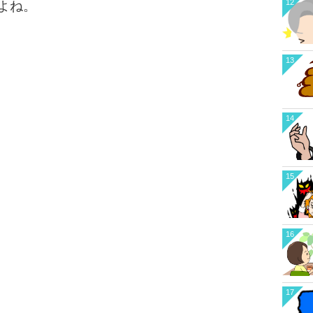
12
よね。
13
14
15
16
17