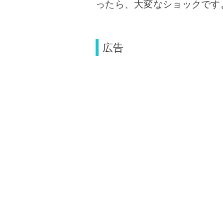
ったら、大変なショックです
広告