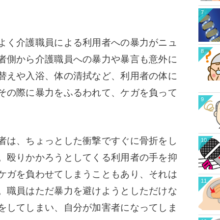
7
よく介護職員による利用者への暴力がニュ
8
者側から介護職員への暴力や暴言も意外に
替えや入浴、体の清拭など、利用者の体に
その際に暴力をふるわれて、ケガを負って
9
者は、ちょっとした衝撃ですぐに骨折をし
10
。
殴りかかろうとしてくる利用者の手を抑
ケガを負わせてしまうこともあり、それは
11
。
職員はただ暴力を避けようとしただけな
をしてしまい、自分が加害者になってしま