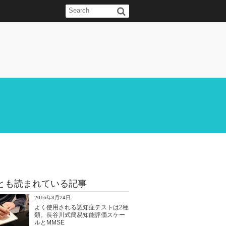
とも読まれている記事
2016年3月24日
よく使用される認知症テストは2種
類。長谷川式簡易知能評価スケー
ルとMMSE