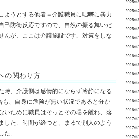
2025年
2025年
こようとする他者＝介護職員に咄嗟に暴力
2025年
自己防衛反応ですので、自然の振る舞いだ
2025年
せんが、ここは介護施設です。対策をしな
2018年
2018年
2018年
2018年
2018年
への関わり方
2018年
た時、介護側は感情的にならず冷静になる
2018年
合も、自身に危険が無い状況であると分か
2018年
2018年
ないために職員はそっとその場を離れ、落
2017年
ました。
時間が経つと、まるで別人のよう
2017年
した。
2017年