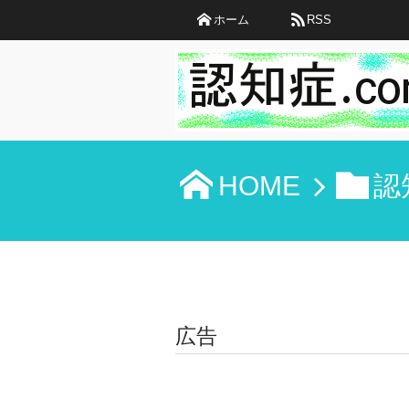
ホーム
RSS
HOME
認
広告