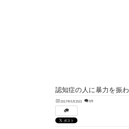
認知症の人に暴力を振
0件
2017年5月25日