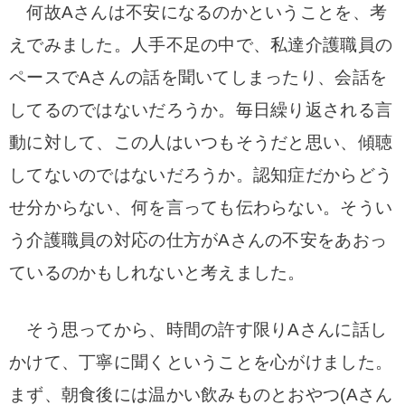
何故Aさんは不安になるのかということを、考
えでみました。
人手不足の中で、私達介護職員の
ペースでAさんの話を聞いてしまったり、会話を
してるの
ではないだろうか。毎日繰り返される言
動に対して、この人はいつもそうだと思い、傾聴
し
てないのではないだろうか。
認知症だからどう
せ分からない、何を言っても伝わらない。そうい
う介護職員の対応の仕方がAさん
の不安をあおっ
ているのかもしれないと考えました。
そう思ってから、時間の許す限りAさんに話し
かけて、丁寧に聞くということを心がけまし
た。
まず、朝食後には温かい飲みものとおやつ(Aさん