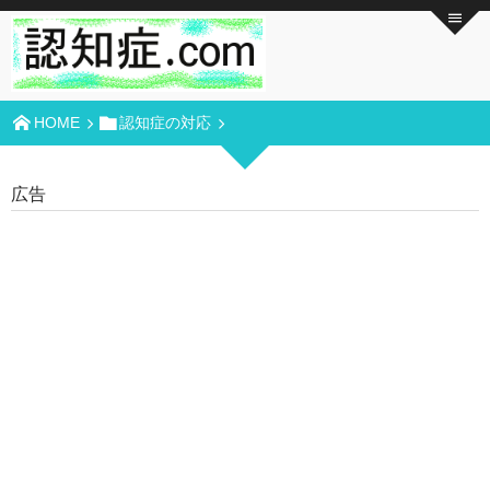
HOME
認知症の対応
広告