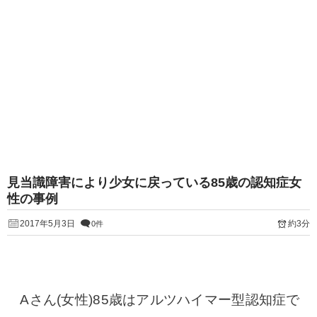
見当識障害により少女に戻っている85歳の認知症女
性の事例
2017年5月3日
約3分
0件
Aさん(女性)85歳はアルツハイマー型認知症で