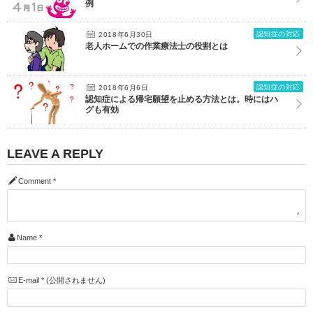
例
認知症の対応
2018年6月30日
老人ホームでの作業療法士の役割とは
認知症の対応
2018年6月6日
認知症による帰宅願望を止める方法とは。時にはハ
グも有効
LEAVE A REPLY
Comment
*
Name
*
E-mail
*
(公開されません)