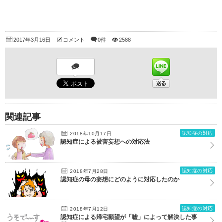
2017年3月16日
コメント
0件
2588
関連記事
認知症の対応
2018年10月17日
認知症による被害妄想への対応法
認知症の対応
2018年7月28日
認知症の母の妄想にどのように対応したのか
認知症の対応
2018年7月12日
認知症による帰宅願望が「嘘」によって解決した事