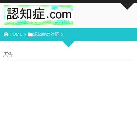
HOME
認知症の対応
広告