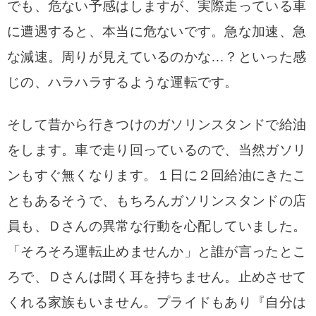
でも、危ない予感はしますが、実際走っている車
に遭遇すると、本当に危ないです。急な加速、急
な減速。周りが見えているのかな…？といった感
じの、ハラハラするような運転です。
そして昔から行きつけのガソリンスタンドで給油
をします。車で走り回っているので、当然ガソリ
ンもすぐ無くなります。１日に２回給油にきたこ
ともあるそうで、もちろんガソリンスタンドの店
員も、Ｄさんの異常な行動を心配していました。
「そろそろ運転止めませんか」と誰が言ったとこ
ろで、Ｄさんは聞く耳を持ちません。止めさせて
くれる家族もいません。プライドもあり『自分は