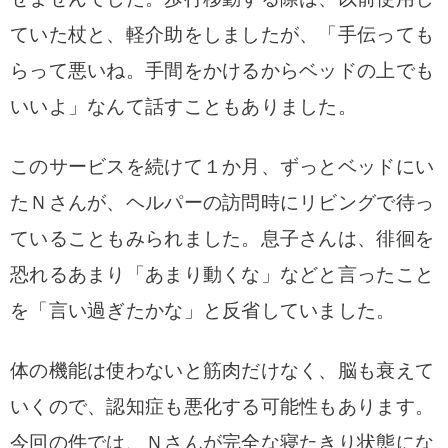
ていた杖と、軽介助をしましたが、「手伝っても
らって悪いね。手間をかけるからベッドの上でも
いいよ」なんて話すこともありました。
このサービスを続けて１か月、ずっとベッドにい
たＮさんが、ヘルパーの訪問時にリビングで待っ
ていることもみられました。
息子さんは、徘徊を
恐れるあまり「あまり動くな」などと言ったこと
を「言い過ぎたかな」と反省していました。
体の機能は使わないと筋肉だけなく、脳も衰えて
いくので、認知症も悪化する可能性もあります。
今回の件では、Ｎさんが完全な寝たきり状態にな