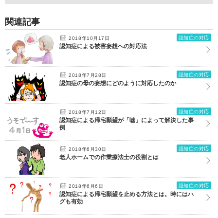
関連記事
認知症の対応
2018年10月17日
認知症による被害妄想への対応法
認知症の対応
2018年7月28日
認知症の母の妄想にどのように対応したのか
認知症の対応
2018年7月12日
認知症による帰宅願望が「嘘」によって解決した事
例
認知症の対応
2018年6月30日
老人ホームでの作業療法士の役割とは
認知症の対応
2018年6月6日
認知症による帰宅願望を止める方法とは。時にはハ
グも有効