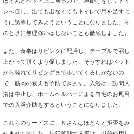
ほとんどベッド上に居るので、声掛けをしてトイ
レへ促し、出ても出なくてもトイレで用を足すよ
うに誘導してみようということになりました。そ
のときに無理強いはしないことも徹底しました。
また、食事はリビングに配膳し、テーブルで召し
上がって頂くよう促しました。そうすればベット
から離れてリビングまで歩いてくるしかないの
で、筋肉の衰えも予防できます。
入浴は、訪問入
浴は中止し、ホームヘルパーによる自宅のお風呂
での入浴介助をするということになりました。
これらのサービスに、Ｎさんはほとんど拒否をみ
せませんでした。歩行移動する際は、以前使用し