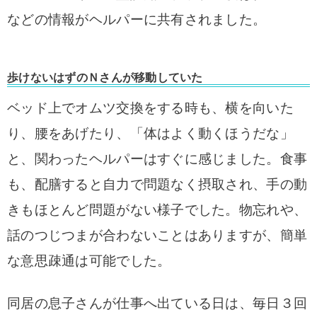
などの情報がヘルパーに共有されました。
歩けないはずのＮさんが移動していた
ベッド上でオムツ交換をする時も、横を向いた
り、腰をあげたり、「体はよく動くほうだな」
と、関わったヘルパーはすぐに感じました。食事
も、配膳すると自力で問題なく摂取され、手の動
きもほとんど問題がない様子でした。物忘れや、
話のつじつまが合わないことはありますが、簡単
な意思疎通は可能でした。
同居の息子さんが仕事へ出ている日は、毎日３回