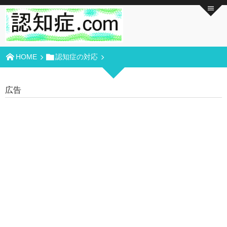
HOME
認知症の対応
広告