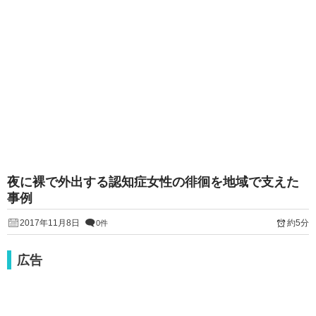
夜に裸で外出する認知症女性の徘徊を地域で支えた
事例
2017年11月8日
約5分
0件
広告