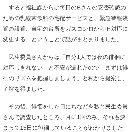
すると福祉課からは毎日のBさんの安否確認の
ための乳酸菌飲料の宅配サービスと、緊急警報装
置の設置、自宅の台所をガスコンロからIH対応に
変更する、ということで話がまとまりました。
民生委員さんからは「自分1人では夜の徘徊に
対応しきれない」と不安が漏れたので「まずは徘
徊のリズムを把握しましょう」と私から提案し、
了解を得ました。
その後、徘徊をした日にちなどを私と民生委員
さんで調査したところ、月に1回のみ、それも決
まって15日に徘徊していることがわかりました。