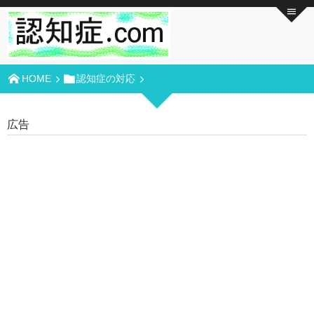
HOME
認知症の対応
広告