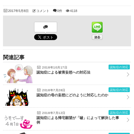
2017年5月8日
コメント
0件
4118
関連記事
認知症の対応
2018年10月17日
認知症による被害妄想への対応法
認知症の対応
2018年7月28日
認知症の母の妄想にどのように対応したのか
認知症の対応
2018年7月12日
認知症による帰宅願望が「嘘」によって解決した事
例