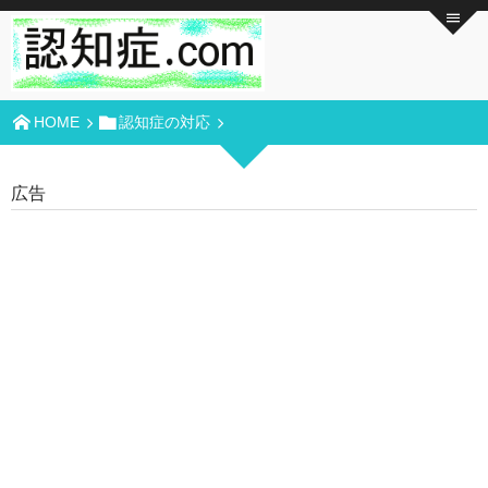
HOME
認知症の対応
広告