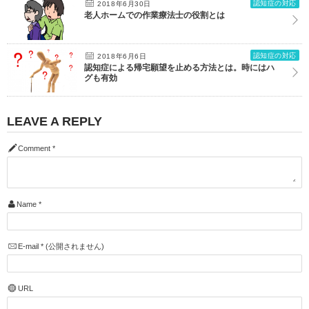
認知症の対応
2018年6月30日
老人ホームでの作業療法士の役割とは
認知症の対応
2018年6月6日
認知症による帰宅願望を止める方法とは。時にはハ
グも有効
LEAVE A REPLY
Comment
*
Name
*
E-mail
*
(公開されません)
URL