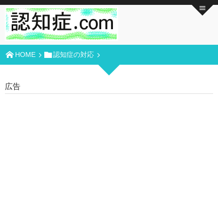
HOME
認知症の対応
広告